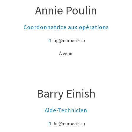
Annie Poulin
Coordonnatrice aux opérations
ap@numerik.ca
À venir
Barry Einish
Aide-Technicien
be@numerik.ca