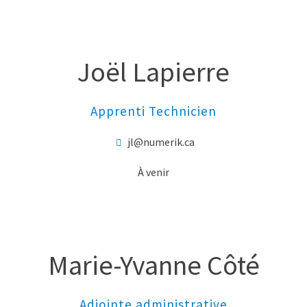
Joël Lapierre
Apprenti Technicien
jl@numerik.ca
À venir
Marie-Yvanne
Côté
Adjointe administrative