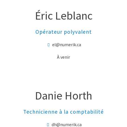
Éric Leblanc
Opérateur polyvalent
el@numerik.ca
À venir
Danie Horth
Technicienne à la comptabilité
dh@numerik.ca