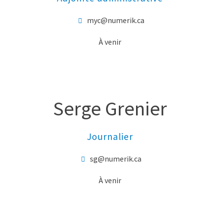
myc@numerik.ca
À venir
Serge Grenier
Journalier
sg@numerik.ca
À venir