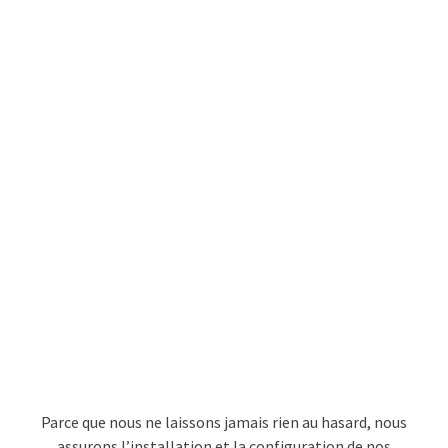
Parce que nous ne laissons jamais rien au hasard, nous
assurons l’installation et la configuration de nos