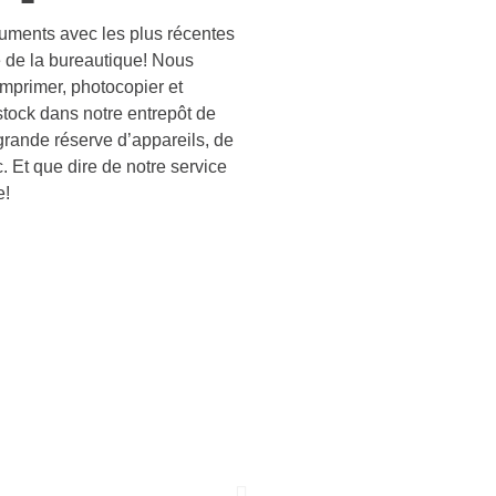
cuments avec les plus récentes
 de la bureautique! Nous
imprimer, photocopier et
stock dans notre entrepôt de
 grande réserve d’appareils, de
. Et que dire de notre service
e!