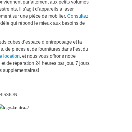
nviennent parfaitement aux petits volumes
treints. Il s’agit d’appareils à laser
ément sur une pièce de mobilier.
Consultez
dèle qui répond le mieux aux besoins de
eds cubes d’espace d’entreposage et la
s, de pièces et de fournitures dans l’est du
e location
, et nous vous offrons notre
et de réparation 24 heures par jour, 7 jours
s supplémentaires!
ISSION