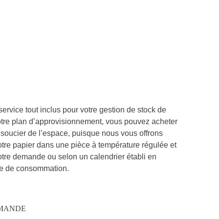
rvice tout inclus pour votre gestion de stock de
otre plan d’approvisionnement, vous pouvez acheter
 soucier de l’espace, puisque nous vous offrons
votre papier dans une pièce à température régulée et
votre demande ou selon un calendrier établi en
que de consommation.
MMANDE