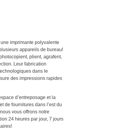
c une imprimante polyvalente
plusieurs appareils de bureau!
hotocopient, plient, agrafent,
ction. Leur fabrication
 technologiques dans le
ssure des impressions rapides
space d’entreposage et la
t de fournitures dans l’est du
t nous vous offrons notre
ion 24 heures par jour, 7 jours
aires!