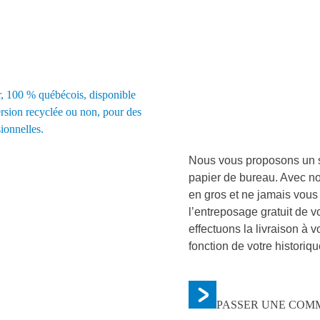
Nous vous proposons un se
papier de bureau. Avec n
en gros et ne jamais vous
l’entreposage gratuit de 
effectuons la livraison à 
fonction de votre histori
PASSER UNE CO