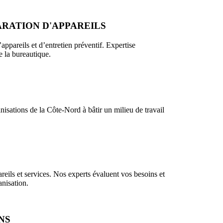
ARATION D'APPAREILS
appareils et d’entretien préventif. Expertise
e la bureautique.
sations de la Côte-Nord à bâtir un milieu de travail
eils et services. Nos experts évaluent vos besoins et
anisation.
NS