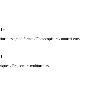
IE
rimantes grand format / Photocopieurs / numériseurs
IL
niques / Projecteurs multimédias