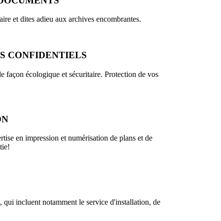
 DOCUMENTS
ire et dites adieu aux archives encombrantes.
S CONFIDENTIELS
 façon écologique et sécuritaire. Protection de vos
ON
rtise en impression et numérisation de plans et de
tie!
 qui incluent notamment le service d'installation, de