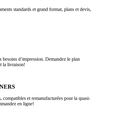
nts standards et grand format, plans et devis,
s besoins d’impression. Demandez le plan
 la livraison!
ONERS
s, compatibles et remanufacturées pour la quasi-
ommandez en ligne!