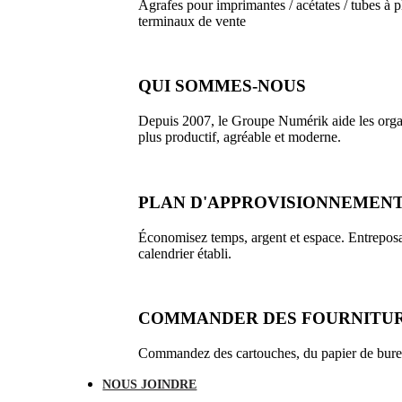
Agrafes pour imprimantes / acétates / tubes à pl
terminaux de vente
QUI SOMMES-NOUS
Depuis 2007, le Groupe Numérik aide les organi
plus productif, agréable et moderne.
PLAN D'APPROVISIONNEMENT
Économisez temps, argent et espace. Entreposa
calendrier établi.
COMMANDER DES FOURNITU
Commandez des cartouches, du papier de bureau
NOUS JOINDRE