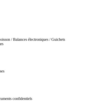
oisson / Balances électroniques / Guichets
urs
ses
cuments confidentiels